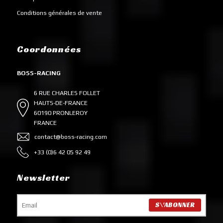
Conditions générales de vente
Coordonnées
BOSS-RACING
6 RUE CHARLES FOLLET
HAUTS-DE-FRANCE
60190 PRONLEROY
FRANCE
contact@boss-racing.com
+33 (0)6 42 05 92 49
Newsletter