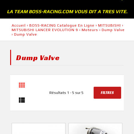
LA TEAM BOSS-RACING.COM VOUS DIT A TRES VITE.
Accueil
›
BOSS-RACING Catalogue En Ligne
›
MITSUBISHI
›
MITSUBISHI LANCER EVOLUTION 9
›
Moteurs
›
Dump Valve
›
Dump Valve
Dump Valve
FILTRES
Résultats 1 - 5 sur 5