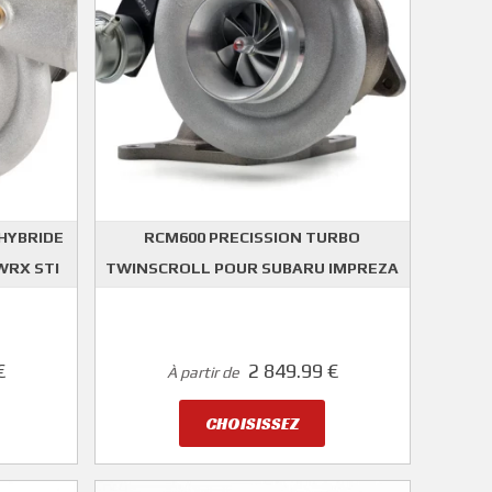
HYBRIDE
RCM600 PRECISSION TURBO
WRX STI
TWINSCROLL POUR SUBARU IMPREZA
PORT
ROGER CLARK MOTORSPORT
€
2 849.99 €
À partir de
CHOISISSEZ