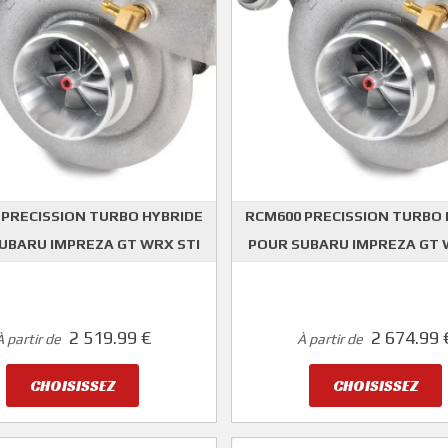
 PRECISSION TURBO HYBRIDE
RCM600 PRECISSION TURBO 
UBARU IMPREZA GT WRX STI
POUR SUBARU IMPREZA GT 
ER CLARK MOTORSPORT
ROGER CLARK MOTORS
2 519.99 €
2 674.99 
À partir de
À partir de
CHOISISSEZ
CHOISISSEZ