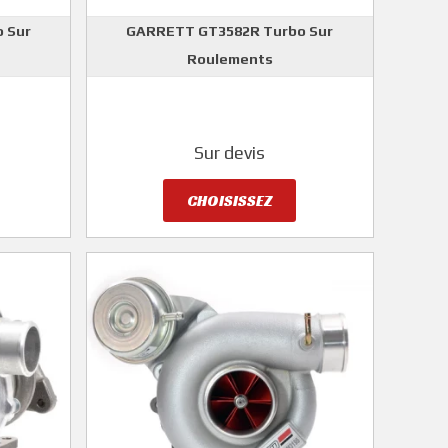
 Sur
GARRETT GT3582R Turbo Sur
Roulements
GARRETT
Sur devis
CHOISISSEZ