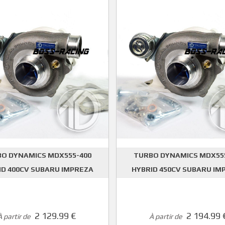
O DYNAMICS MDX555-400
TURBO DYNAMICS MDX55
ID 400CV SUBARU IMPREZA
HYBRID 450CV SUBARU IM
DYNAMICS
DYNAMICS
2 129.99 €
2 194.99 
À partir de
À partir de