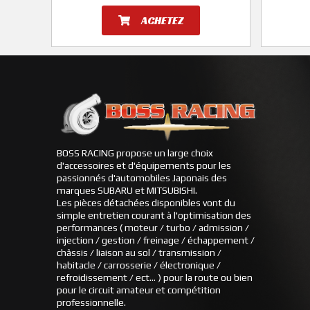
ACHETEZ
BOSS RACING propose un large choix
d'accessoires et d'équipements pour les
passionnés d'automobiles Japonais des
marques SUBARU et MITSUBISHI.
Les pièces détachées disponibles vont du
simple entretien courant à l'optimisation des
performances ( moteur / turbo / admission /
injection / gestion / freinage / échappement /
châssis / liaison au sol / transmission /
habitacle / carrosserie / électronique /
refroidissement / ect... ) pour la route ou bien
pour le circuit amateur et compétition
professionnelle.