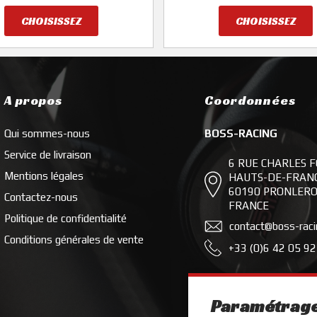
CHOISISSEZ
CHOISISSEZ
A propos
Coordonnées
Qui sommes-nous
BOSS-RACING
Service de livraison
6 RUE CHARLES 
Mentions légales
HAUTS-DE-FRAN
60190 PRONLER
Contactez-nous
FRANCE
Politique de confidentialité
contact@boss-rac
Conditions générales de vente
+33 (0)6 42 05 92
Paramétrage