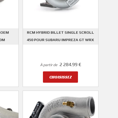
l OEM
RCM HYBRID BILLET SINGLE SCROLL
JDM
450 POUR SUBARU IMPREZA GT WRX
STI
ROGER CLARK MOTORSPORT
2 284.99 €
À partir de
CHOISISSEZ