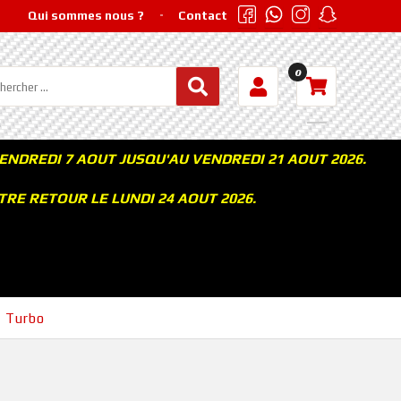
Qui sommes nous ?
Contact
0
ENDREDI 7 AOUT JUSQU'AU VENDREDI 21 AOUT 2026.
RE RETOUR LE LUNDI 24 AOUT 2026.
›
Turbo