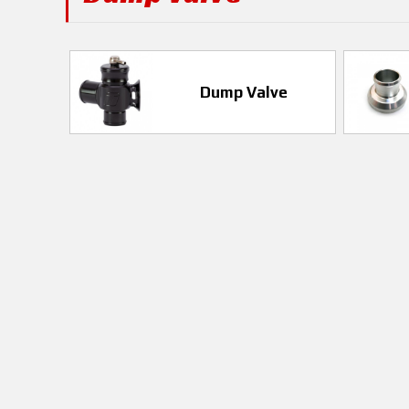
Dump Valve