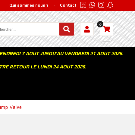
Qui sommes nous ?
Contact
0
ENDREDI 7 AOUT JUSQU'AU VENDREDI 21 AOUT 2026.
RE RETOUR LE LUNDI 24 AOUT 2026.
ump Valve