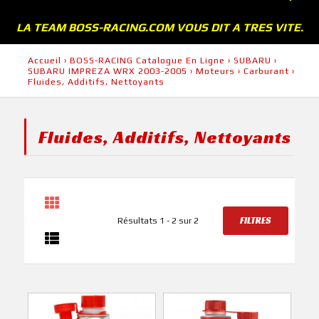
LA TEAM BOSS-RACING.COM VOUS DIT A TRES VITE.
Accueil
›
BOSS-RACING Catalogue En Ligne
›
SUBARU
›
SUBARU IMPREZA WRX 2003-2005
›
Moteurs
›
Carburant
›
Fluides, Additifs, Nettoyants
Fluides, Additifs, Nettoyants
FILTRES
Résultats 1 - 2 sur 2