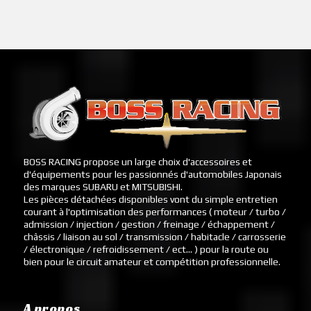
BOSS RACING propose un large choix d'accessoires et
d'équipements pour les passionnés d'automobiles Japonais
des marques SUBARU et MITSUBISHI.
Les pièces détachées disponibles vont du simple entretien
courant à l'optimisation des performances ( moteur / turbo /
admission / injection / gestion / freinage / échappement /
châssis / liaison au sol / transmission / habitacle / carrosserie
/ électronique / refroidissement / ect... ) pour la route ou
bien pour le circuit amateur et compétition professionnelle.
A propos