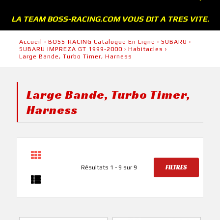
LA TEAM BOSS-RACING.COM VOUS DIT A TRES VITE.
Accueil
›
BOSS-RACING Catalogue En Ligne
›
SUBARU
›
SUBARU IMPREZA GT 1999-2000
›
Habitacles
›
Large Bande, Turbo Timer, Harness
Large Bande, Turbo Timer,
Harness
FILTRES
Résultats 1 - 9 sur 9