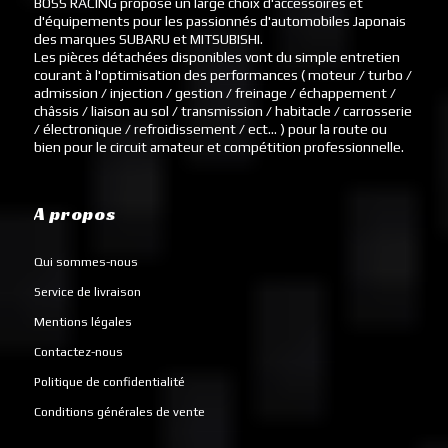
BOSS RACING propose un large choix d'accessoires et
d'équipements pour les passionnés d'automobiles Japonais
des marques SUBARU et MITSUBISHI.
Les pièces détachées disponibles vont du simple entretien
courant à l'optimisation des performances ( moteur / turbo /
admission / injection / gestion / freinage / échappement /
châssis / liaison au sol / transmission / habitacle / carrosserie
/ électronique / refroidissement / ect... ) pour la route ou
bien pour le circuit amateur et compétition professionnelle.
A propos
Qui sommes-nous
Service de livraison
Mentions légales
Contactez-nous
Politique de confidentialité
Conditions générales de vente