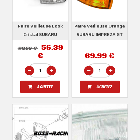
Paire Veilleuse Look
Paire Veilleuse Orange
Cristal SUBARU
SUBARU IMPREZA GT
IMPREZA GT 1993-2000
1993-2000
56.39
80.56 €
DEPO
€
69.99 €
ACHETEZ
ACHETEZ