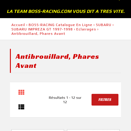
LA TEAM BOSS-RACING.COM VOUS DIT A TRES VITE.
Accueil
›
BOSS-RACING Catalogue En Ligne
›
SUBARU
›
SUBARU IMPREZA GT 1997-1998
›
Eclairages
›
Antibrouillard, Phares Avant
Antibrouillard, Phares
Avant
Résultats 1 - 12 sur
FILTRES
12