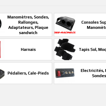
Manomètres, Sondes,
Rallonges,
Consoles Su
Adaptateurs, Plaque
Manomèt
sandwich
Harnais
Tapis Sol, Mo
Electricités, 
Pédaliers, Cale-Pieds
Sonde