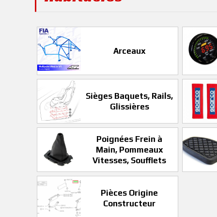
Arceaux
Sièges Baquets, Rails,
Glissières
Poignées Frein à
Main, Pommeaux
Vitesses, Soufflets
Pièces Origine
Constructeur