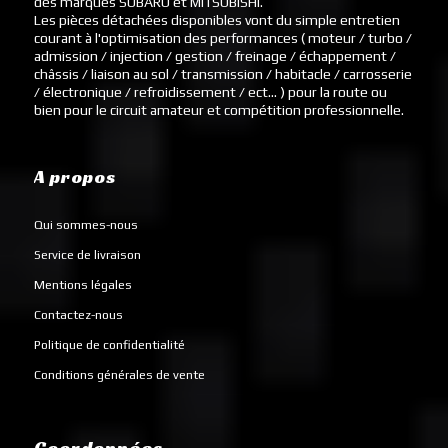
des marques SUBARU et MITSUBISHI.
Les pièces détachées disponibles vont du simple entretien
courant à l'optimisation des performances ( moteur / turbo /
admission / injection / gestion / freinage / échappement /
châssis / liaison au sol / transmission / habitacle / carrosserie
/ électronique / refroidissement / ect... ) pour la route ou
bien pour le circuit amateur et compétition professionnelle.
A propos
Qui sommes-nous
Service de livraison
Mentions légales
Contactez-nous
Politique de confidentialité
Conditions générales de vente
Coordonnées