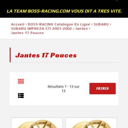
LA TEAM BOSS-RACING.COM VOUS DIT A TRES VITE.
Accueil
›
BOSS-RACING Catalogue En Ligne
›
SUBARU
›
SUBARU IMPREZA STI 2001-2002
›
Jantes
›
Jantes 17 Pouces
Jantes 17 Pouces
Résultats 1 - 13 sur
FILTRES
13