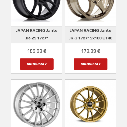
JAPAN RACING Jante
JAPAN RACING Jante
JR-29 17x7"
JR-3 17x7" 5x100 ET40
5X100/5X114.3 ET40
JAPAN RACING
189.99 €
179.99 €
JAPAN RACING
CHOISISSEZ
CHOISISSEZ