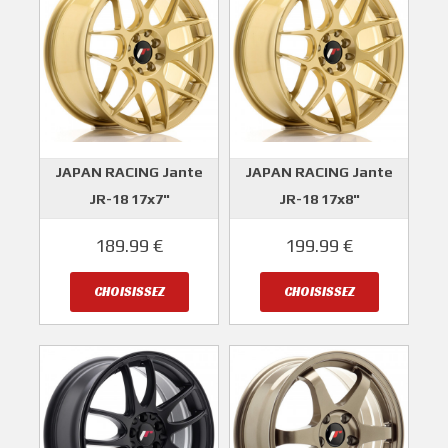
JAPAN RACING Jante
JAPAN RACING Jante
JR-18 17x7"
JR-18 17x8"
5X100/5X114.3 ET40
5X100/5X114.3 ET40
189.99 €
199.99 €
JAPAN RACING
JAPAN RACING
CHOISISSEZ
CHOISISSEZ