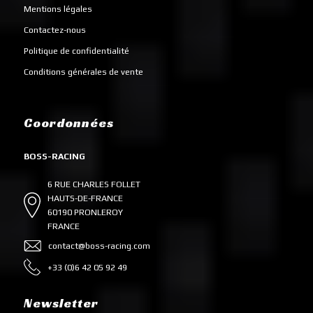
Mentions légales
Contactez-nous
Politique de confidentialité
Conditions générales de vente
Coordonnées
BOSS-RACING
6 RUE CHARLES FOLLET
HAUTS-DE-FRANCE
60190 PRONLEROY
FRANCE
contact@boss-racing.com
+33 (0)6 42 05 92 49
Newsletter