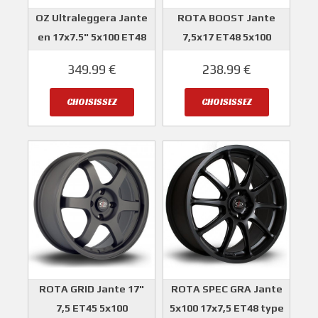
OZ Ultraleggera Jante
ROTA BOOST Jante
en 17x7.5" 5x100 ET48
7,5x17 ET48 5x100
OZ
ROTA
349.99 €
238.99 €
CHOISISSEZ
CHOISISSEZ
ROTA GRID Jante 17"
ROTA SPEC GRA Jante
7,5 ET45 5x100
5x100 17x7,5 ET48 type