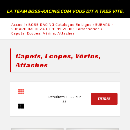
LA TEAM BOSS-RACING.COM VOUS DIT A TRES VITE.
Accueil
›
BOSS-RACING Catalogue En Ligne
›
SUBARU
›
SUBARU IMPREZA GT 1999-2000
›
Carrosseries
›
Capots, Ecopes, Vérins, Attaches
Capots, Ecopes, Vérins,
Attaches
Résultats 1 - 22 sur
FILTRES
22