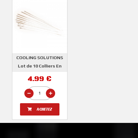
COOLING SOLUTIONS
Lot de 10 Colliers En
Acier Inoxydable pour
4.99 €
Bandelette Thermique
(5 x 300 mm)
COOLING SOLUTIONS
ACHETEZ