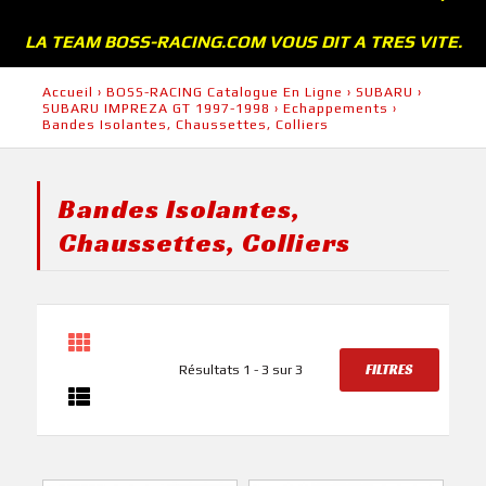
LA TEAM BOSS-RACING.COM VOUS DIT A TRES VITE.
Accueil
›
BOSS-RACING Catalogue En Ligne
›
SUBARU
›
SUBARU IMPREZA GT 1997-1998
›
Echappements
›
Bandes Isolantes, Chaussettes, Colliers
Bandes Isolantes,
Chaussettes, Colliers
FILTRES
Résultats 1 - 3 sur 3