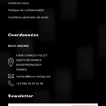
Contactez-nous
Politique de confidentialité
Conditions générales de vente
Coordonnées
BOSS-RACING
6 RUE CHARLES FOLLET
HAUTS-DE-FRANCE
60190 PRONLEROY
FRANCE
contact@boss-racing.com
+33 (0)6 42 05 92 49
Newsletter