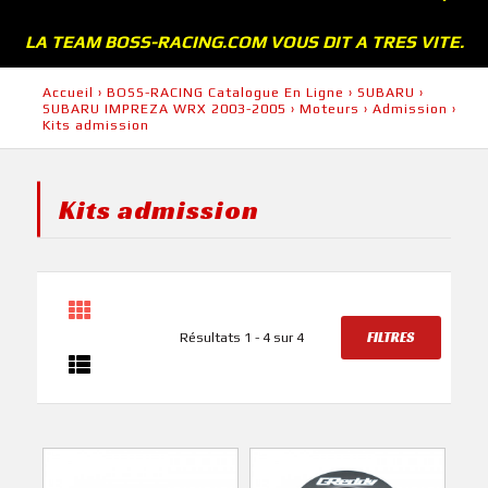
LA TEAM BOSS-RACING.COM VOUS DIT A TRES VITE.
Accueil
›
BOSS-RACING Catalogue En Ligne
›
SUBARU
›
SUBARU IMPREZA WRX 2003-2005
›
Moteurs
›
Admission
›
Kits admission
Kits admission
FILTRES
Résultats 1 - 4 sur 4