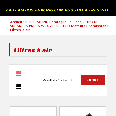
LA TEAM BOSS-RACING.COM VOUS DIT A TRES VITE.
Accueil
›
BOSS-RACING Catalogue En Ligne
›
SUBARU
›
SUBARU IMPREZA WRX 2006-2007
›
Moteurs
›
Admission
›
Filtres à air
Filtres à air
FILTRES
Résultats 1 - 3 sur 3