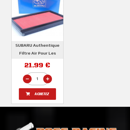
SUBARU Authentique
Filtre Air Pour Les
IMPREZA GT 1993-2000
21.99 €
Et WRX STI 2001-2007
SUBARU
ACHETEZ