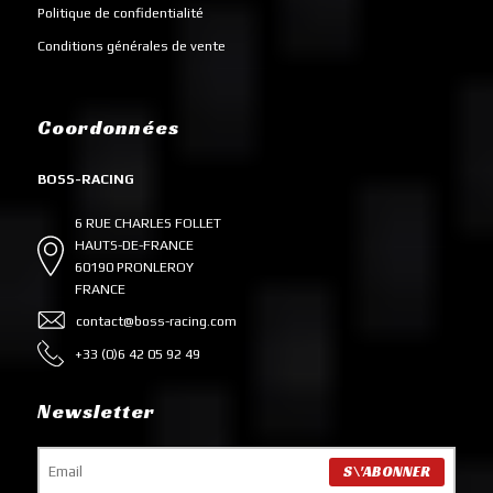
Politique de confidentialité
Conditions générales de vente
Coordonnées
BOSS-RACING
6 RUE CHARLES FOLLET
HAUTS-DE-FRANCE
60190 PRONLEROY
FRANCE
contact@boss-racing.com
+33 (0)6 42 05 92 49
Newsletter