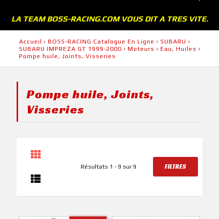
LA TEAM BOSS-RACING.COM VOUS DIT A TRES VITE.
Accueil
›
BOSS-RACING Catalogue En Ligne
›
SUBARU
›
SUBARU IMPREZA GT 1999-2000
›
Moteurs
›
Eau, Huiles
›
Pompe huile, Joints, Visseries
Pompe huile, Joints,
Visseries
FILTRES
Résultats 1 - 9 sur 9