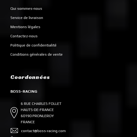
Qui sommes-nous
Service de livraison
Mentions légales
Contactez-nous
Politique de confidentialité
Conditions générales de vente
Coordonnées
BOSS-RACING
6 RUE CHARLES FOLLET
HAUTS-DE-FRANCE
60190 PRONLEROY
FRANCE
contact@boss-racing.com