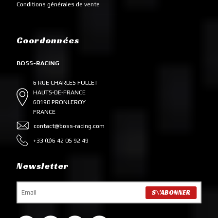
Conditions générales de vente
Coordonnées
BOSS-RACING
6 RUE CHARLES FOLLET
HAUTS-DE-FRANCE
60190 PRONLEROY
FRANCE
contact@boss-racing.com
+33 (0)6 42 05 92 49
Newsletter