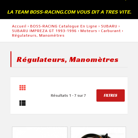
LA TEAM BOSS-RACING.COM VOUS DIT A TRES VITE.
Accueil
›
BOSS-RACING Catalogue En Ligne
›
SUBARU
›
SUBARU IMPREZA GT 1993-1996
›
Moteurs
›
Carburant
›
Régulateurs, Manomètres
Régulateurs, Manomètres
FILTRES
Résultats 1 - 7 sur 7