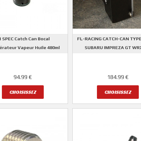
1 SPEC Catch Can Bocal
FL-RACING CATCH-CAN TYPE
rateur Vapeur Huile 480ml
SUBARU IMPREZA GT WRX
D1 SPEC
FL-RACING
94.99 €
184.99 €
CHOISISSEZ
CHOISISSEZ