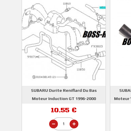
SUBARU Durite Reniflard Du Bas
SUBAR
Moteur Induction GT 1996-2000
Moteur
SUBARU
10.55 €