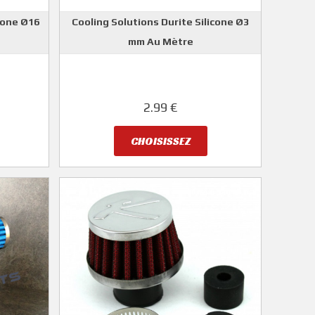
cone Ø16
Cooling Solutions Durite Silicone Ø3
mm Au Mètre
S
COOLING SOLUTIONS
2.99 €
CHOISISSEZ