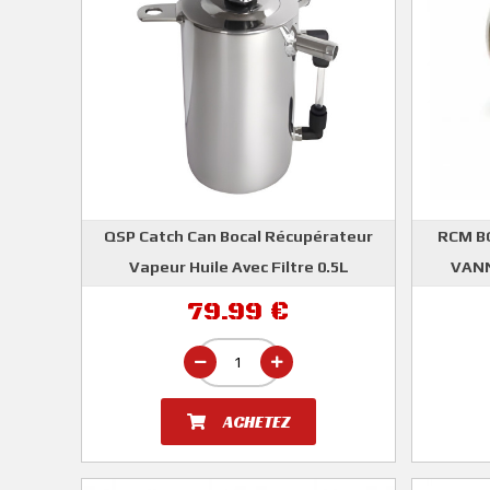
QSP Catch Can Bocal Récupérateur
RCM B
Vapeur Huile Avec Filtre 0.5L
VANN
QSP
79.99 €
ROG
ACHETEZ