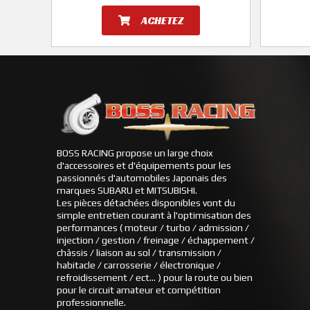
ACHETEZ
BOSS RACING propose un large choix
d'accessoires et d'équipements pour les
passionnés d'automobiles Japonais des
marques SUBARU et MITSUBISHI.
Les pièces détachées disponibles vont du
simple entretien courant à l'optimisation des
performances ( moteur / turbo / admission /
injection / gestion / freinage / échappement /
châssis / liaison au sol / transmission /
habitacle / carrosserie / électronique /
refroidissement / ect... ) pour la route ou bien
pour le circuit amateur et compétition
professionnelle.