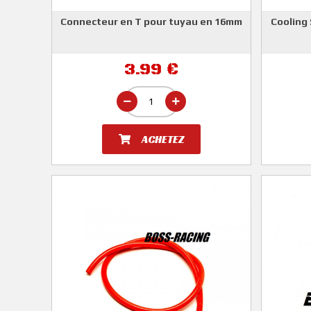
Connecteur en T pour tuyau en 16mm
Cooling 
3.99 €
ACHETEZ