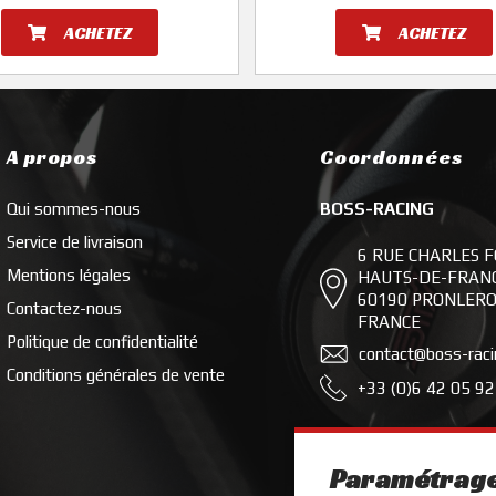
ACHETEZ
ACHETEZ
A propos
Coordonnées
Qui sommes-nous
BOSS-RACING
Service de livraison
6 RUE CHARLES 
Mentions légales
HAUTS-DE-FRAN
60190 PRONLER
Contactez-nous
FRANCE
Politique de confidentialité
contact@boss-rac
Conditions générales de vente
+33 (0)6 42 05 92
Paramétrage