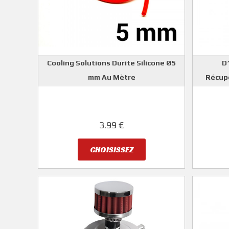
Cooling Solutions Durite Silicone Ø5
D
mm Au Mètre
Récupé
COOLING SOLUTIONS
3.99 €
CHOISISSEZ