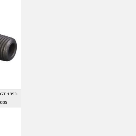
GT 1993-
2005