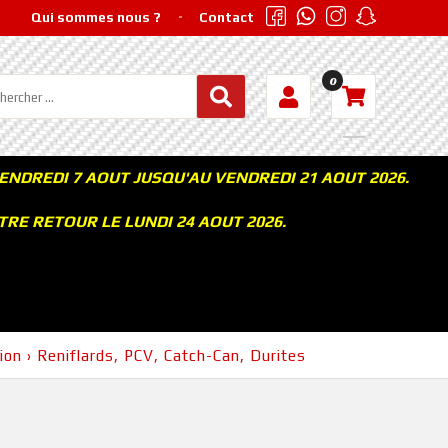
Qui sommes nous ?
Contact
0
ENDREDI 7 AOUT JUSQU'AU VENDREDI 21 AOUT 2026.
RE RETOUR LE LUNDI 24 AOUT 2026.
ion
›
Reniflards, PCV, Catch-Can, Durites