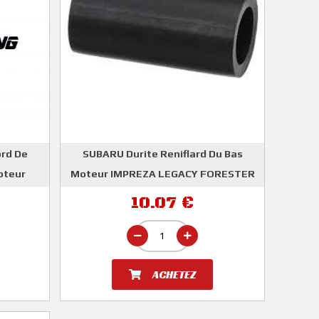
rd De
SUBARU Durite Reniflard Du Bas
oteur
Moteur IMPREZA LEGACY FORESTER
SUBARU
6-2000
10.07 €
ACHETEZ