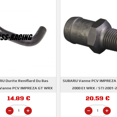
U Durite Reniflard Du Bas
SUBARU Vanne PCV IMPREZA 
 Vanne PCV IMPREZA GT WRX
2000 Et WRX / STI 2001-
SUBARU
STI
14.89 €
20.59 €
SUBARU