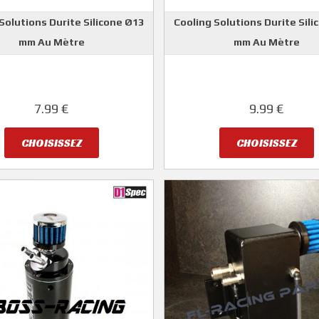
Solutions Durite Silicone Ø13
Cooling Solutions Durite Sili
mm Au Mètre
mm Au Mètre
COOLING SOLUTIONS
COOLING SOLUTION
7.99 €
9.99 €
CHOISISSEZ
CHOISISSEZ