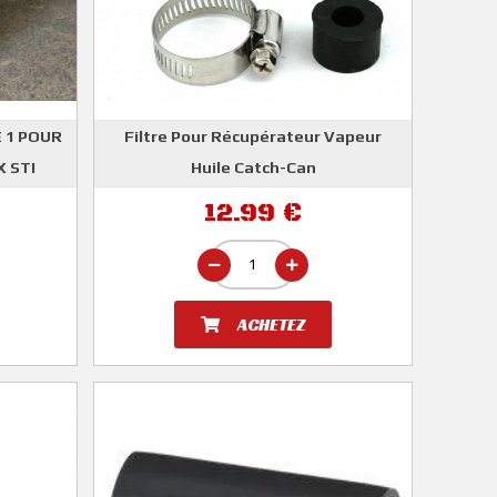
 1 POUR
Filtre Pour Récupérateur Vapeur
 STI
Huile Catch-Can
12.99 €
ACHETEZ