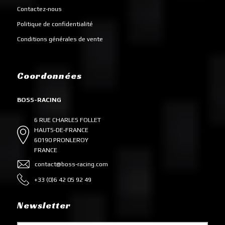
Contactez-nous
Politique de confidentialité
Conditions générales de vente
Coordonnées
BOSS-RACING
6 RUE CHARLES FOLLET
HAUTS-DE-FRANCE
60190 PRONLEROY
FRANCE
contact@boss-racing.com
+33 (0)6 42 05 92 49
Newsletter