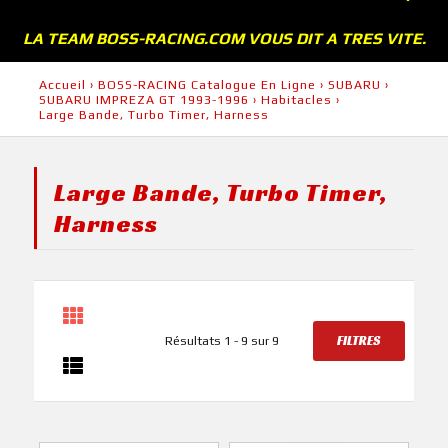
LA TEAM BOSS-RACING.COM VOUS DIT A TRES VITE.
Accueil
›
BOSS-RACING Catalogue En Ligne
›
SUBARU
›
SUBARU IMPREZA GT 1993-1996
›
Habitacles
›
Large Bande, Turbo Timer, Harness
Large Bande, Turbo Timer,
Harness
FILTRES
Résultats 1 - 9 sur 9