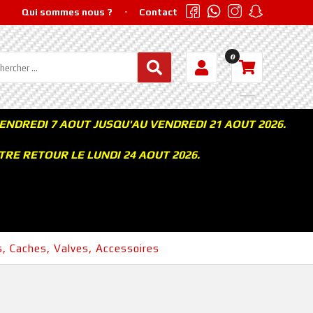
Qui sommes nous ?
Contact
0
ENDREDI 7 AOUT JUSQU'AU VENDREDI 21 AOUT 2026.
RE RETOUR LE LUNDI 24 AOUT 2026.
, Caches, Valves, Accessoires