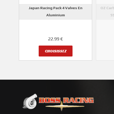
Japan Racing Pack 4 Valves En
OZ Car
Aluminium
5
JAPAN RACING
22.99 €
CHOISISSEZ